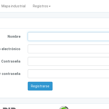
Mapa industrial
Registros
Nombre
 electrónico
Contraseña
r contraseña
Registrarse