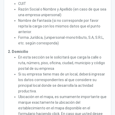
CUIT
Razón Social o Nombre y Apellido (en caso de que sea
una empresa unipersonal)
Nombre de Fantasía (si no corresponde por favor
repita la carga con los mismos datos que el punto
anterior.
Forma Jurídica, (unipersonal-monotributo, S.A, S.R.L,
etc. según corresponda)
2. Domicilio
En esta sección se le solicitará que carga la calle o
ruta, número, piso, oficina, ciudad, municipio y código
postal de su empresa
Si su empresa tiene mas de un local, deberá ingresar
los datos correspondientes al que considere su
principal local donde se desarrolla la actividad
productiva.
Ubicación en el mapa, es sumamente importante que
marque exactamente la ubicación del
establecimiento en el mapa disponible en el
formulario haciendo click. En caso que usted desee